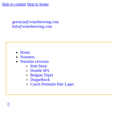
Skip to content
Skip to footer
gerencia@wiserbrewing.com
Info@wiserbrewing.com
Home
Nosotros
Nuestras cervezas
Irish Stout
Double IPA
Belgian Tripel
Doppelbock
Czech Premium Pale Lager