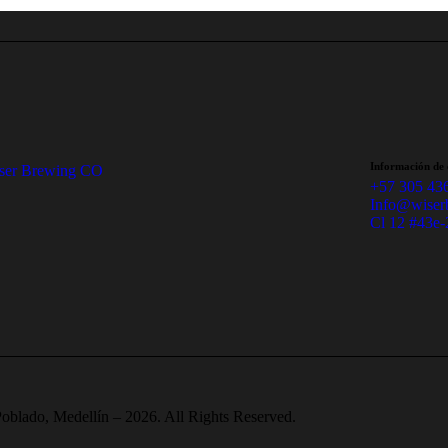
Información de 
+57 305 43
Info@wiser
Cl 12 #43e-
oblado, Medellín – 2026. All Rights Reserved.