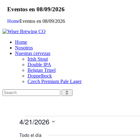
Eventos en 08/09/2026
Home
Eventos en 08/09/2026
Home
Nosotros
Nuestras cervezas
Irish Stout
Double IPA
Belgian Tripel
Doppelbock
Czech Premium Pale Lager
4/21/2026
Selecciona
la
Todo el día