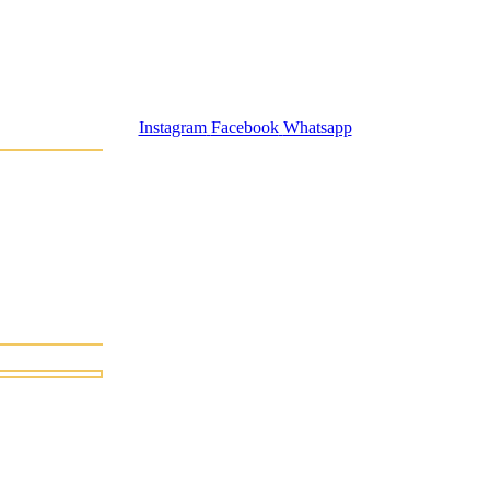
Instagram
Facebook
Whatsapp