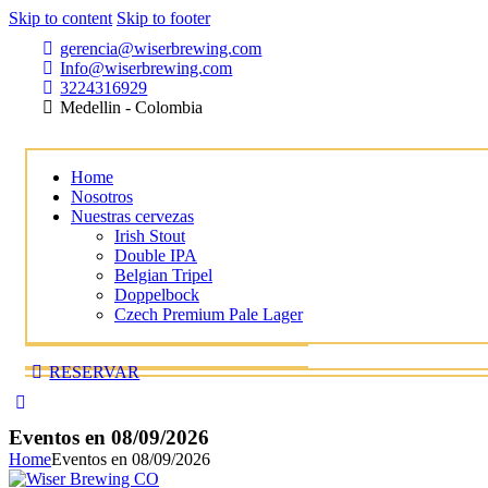
Skip to content
Skip to footer
gerencia@wiserbrewing.com
Info@wiserbrewing.com
3224316929
Medellin - Colombia
Home
Nosotros
Nuestras cervezas
Irish Stout
Double IPA
Belgian Tripel
Doppelbock
Czech Premium Pale Lager
RESERVAR
Eventos en 08/09/2026
Home
Eventos en 08/09/2026