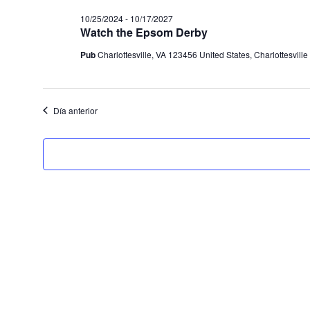
fecha.
10/25/2024
-
10/17/2027
Watch the Epsom Derby
Pub
Charlottesville, VA 123456 United States, Charlottesville
Día anterior