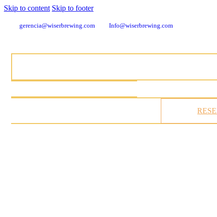
Skip to content
Skip to footer
gerencia@wiserbrewing.com
Info@wiserbrewing.com
RES